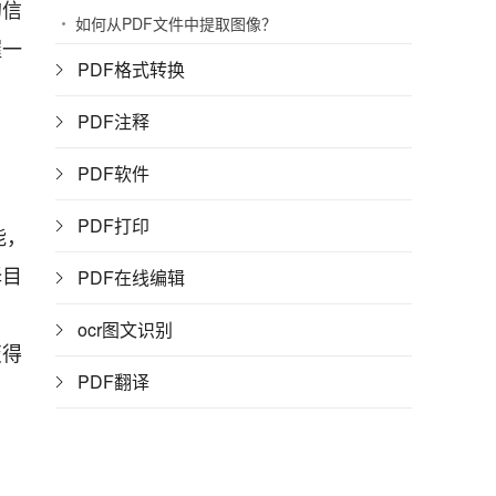
的信
如何从PDF文件中提取图像？
握一
PDF格式转换
PDF注释
PDF软件
PDF打印
能，
择目
PDF在线编辑
ocr图文识别
变得
PDF翻译