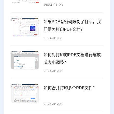
2024-01-23
如果PDF有密码限制了打印，我
们要怎打印PDF文档？
2024-01-23
如何对打印的PDF文档进行缩放
或大小调整？
2024-01-23
如何合并打印多个PDF文件？
2024-01-23