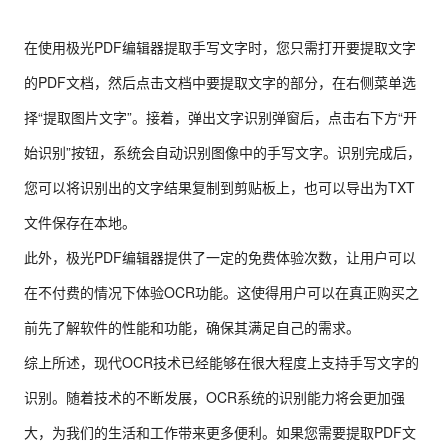
在使用极光PDF编辑器提取手写文字时，您只需打开要提取文字
的PDF文档，然后点击文档中要提取文字的部分，在右侧菜单选
择“提取图片文字”。接着，弹出文字识别弹窗后，点击右下方“开
始识别”按钮，系统会自动识别图像中的手写文字。识别完成后，
您可以将识别出的文字结果复制到剪贴板上，也可以导出为TXT
文件保存在本地。
此外，极光PDF编辑器提供了一定的免费体验次数，让用户可以
在不付费的情况下体验OCR功能。这使得用户可以在真正购买之
前先了解软件的性能和功能，确保其满足自己的需求。
综上所述，现代OCR技术已经能够在很大程度上支持手写文字的
识别。随着技术的不断发展，OCR系统的识别能力将会更加强
大，为我们的生活和工作带来更多便利。如果您需要提取PDF文